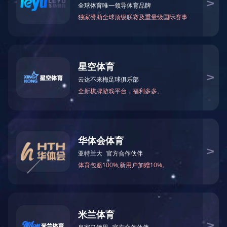
业发展的核心价值观，重视人才的开发与培养，并竭力为人才成
长创造有利条件，努力打造学习型组织和富有战斗力的团队。公
司坚持凡事必须先解决人才的问题，通过科学有效的人才选拔与
晋升机制、在行业内具有竞争力的薪酬体系设计、训练有素的人
才培养理念，为每位员工构建展现自我的舞台，使员工的人力资
本得到保值与增值，使员工与企业共同成长。
公司的发展需要更多的现代高级管理人才及专业技术人才，公司
采用外部人才引进与内部培养选拔相结合的方式，一方面积极从
外部引进符合公司文化理念的管理及技术人才；另一方面不断从
员工队伍中挖掘各方面后备力量，通过岗位轮换及培养机制，引
导员工充分认识自我、开发自我、经营自我、挑战自我，使人才
始终有成长的空间。
以德为先