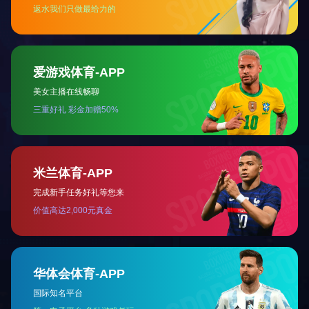
电话：
+8610 8940 1998
地址：北京市顺义区仁和地区杜杨北街19号 | 邮编：101300
| 邮箱：andawell@andawell.com
扫一扫关注公众号
Copyright © 2018-2022 安达维尔 版权所有
京ICP备05037303号-1
京公网安备11011302001775号
版权声明
站点地图
联系方式
开云官方在线入口
|
米兰官方网站
|
米兰网页版
|
开云体育
|
米兰体育
|